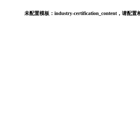
未配置模板：industry-certification_conten